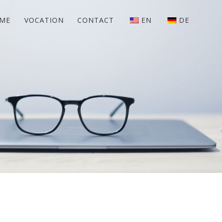
 ME
VOCATION
CONTACT
EN
DE