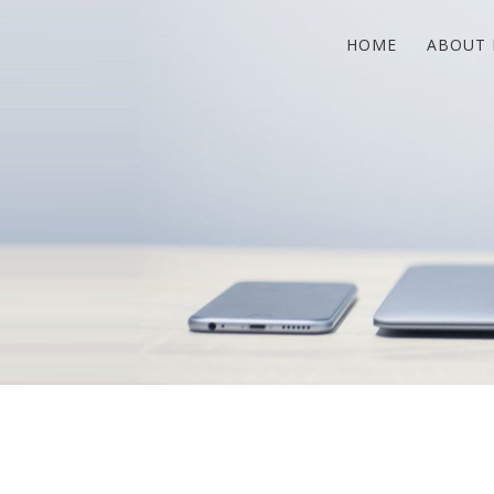
HOME
ABOUT