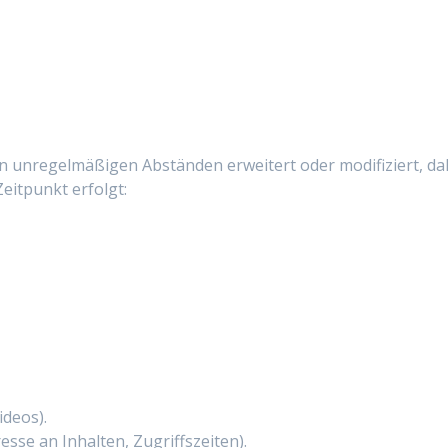
in unregelmäßigen Abständen erweitert oder modifiziert, dah
Zeitpunkt erfolgt:
ideos).
sse an Inhalten, Zugriffszeiten).