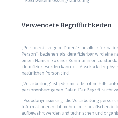
– Reichweitenmessung/Marketing
Verwendete Begrifflichkeiten
„Personenbezogene Daten“ sind alle Informationen
Person“) beziehen; als identifizierbar wird eine
einem Namen, zu einer Kennnummer, zu Standor
identifiziert werden kann, die Ausdruck der physi
natürlichen Person sind.
„Verarbeitung“ ist jeder mit oder ohne Hilfe a
personenbezogenen Daten. Der Begriff reicht w
„Pseudonymisierung“ die Verarbeitung persone
Informationen nicht mehr einer spezifischen be
aufbewahrt werden und technischen und organis