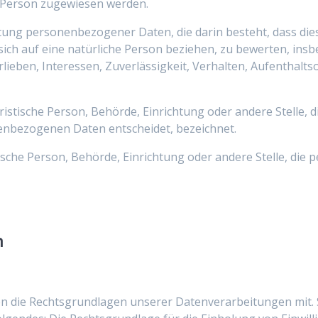
en Person zugewiesen werden.
beitung personenbezogener Daten, die darin besteht, dass
ich auf eine natürliche Person beziehen, zu bewerten, ins
rlieben, Interessen, Zuverlässigkeit, Verhalten, Aufenthalt
juristische Person, Behörde, Einrichtung oder andere Stelle,
enbezogenen Daten entscheidet, bezeichnet.
stische Person, Behörde, Einrichtung oder andere Stelle, di
n
n die Rechtsgrundlagen unserer Datenverarbeitungen mit. 