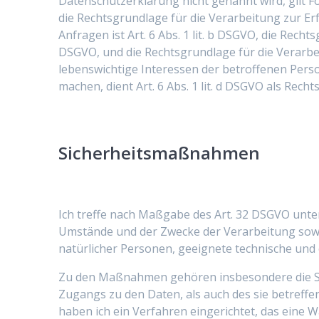
Datenschutzerklärung nicht genannt wird, gilt Fol
die Rechtsgrundlage für die Verarbeitung zur 
Anfragen ist Art. 6 Abs. 1 lit. b DSGVO, die Recht
DSGVO, und die Rechtsgrundlage für die Verarbeit
lebenswichtige Interessen der betroffenen Pers
machen, dient Art. 6 Abs. 1 lit. d DSGVO als Rech
Sicherheitsmaßnahmen
Ich treffe nach Maßgabe des Art. 32 DSGVO unte
Umstände und der Zwecke der Verarbeitung sowie 
natürlicher Personen, geeignete technische un
Zu den Maßnahmen gehören insbesondere die Sich
Zugangs zu den Daten, als auch des sie betreffe
haben ich ein Verfahren eingerichtet, das ein