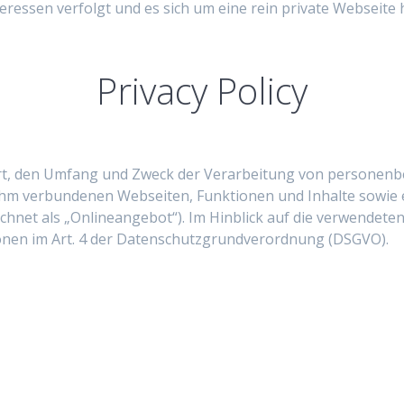
eressen verfolgt und es sich um eine rein private Webseite 
Privacy Policy
 Art, den Umfang und Zweck der Verarbeitung von personen
hm verbundenen Webseiten, Funktionen und Inhalte sowie e
net als „Onlineangebot“). Im Hinblick auf die verwendeten B
tionen im Art. 4 der Datenschutzgrundverordnung (DSGVO).