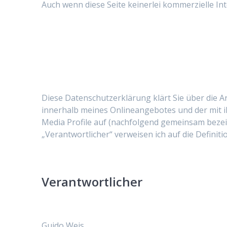
Auch wenn diese Seite keinerlei kommerzielle Int
Diese Datenschutzerklärung klärt Sie über die
innerhalb meines Onlineangebotes und der mit i
Media Profile auf (nachfolgend gemeinsam bezeich
„Verantwortlicher“ verweisen ich auf die Defini
Verantwortlicher
Guido Weis