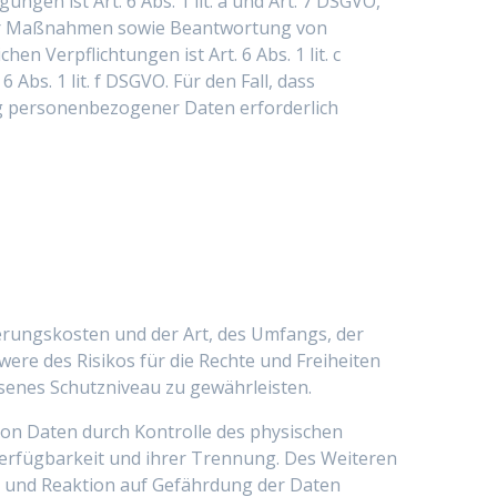
ngen ist Art. 6 Abs. 1 lit. a und Art. 7 DSGVO,
cher Maßnahmen sowie Beantwortung von
en Verpflichtungen ist Art. 6 Abs. 1 lit. c
bs. 1 lit. f DSGVO. Für den Fall, dass
ng personenbezogener Daten erforderlich
erungskosten und der Art, des Umfangs, der
ere des Risikos für die Rechte und Freiheiten
enes Schutzniveau zu gewährleisten.
von Daten durch Kontrolle des physischen
 Verfügbarkeit und ihrer Trennung. Des Weiteren
n und Reaktion auf Gefährdung der Daten