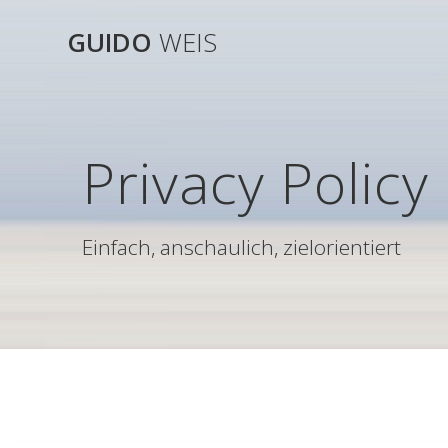
Skip
to
GUIDO
WEIS
content
Privacy Policy
Einfach, anschaulich, zielorientiert