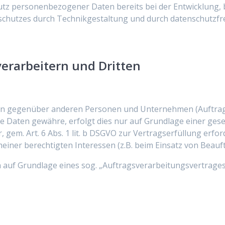
chutz personenbezogener Daten bereits bei der Entwicklung
chutzes durch Technikgestaltung und durch datenschutzfre
erarbeitern und Dritten
n gegenüber anderen Personen und Unternehmen (Auftragsv
ie Daten gewähre, erfolgt dies nur auf Grundlage einer gese
 gem. Art. 6 Abs. 1 lit. b DSGVO zur Vertragserfüllung erforde
einer berechtigten Interessen (z.B. beim Einsatz von Beauft
n auf Grundlage eines sog. „Auftragsverarbeitungsvertrages