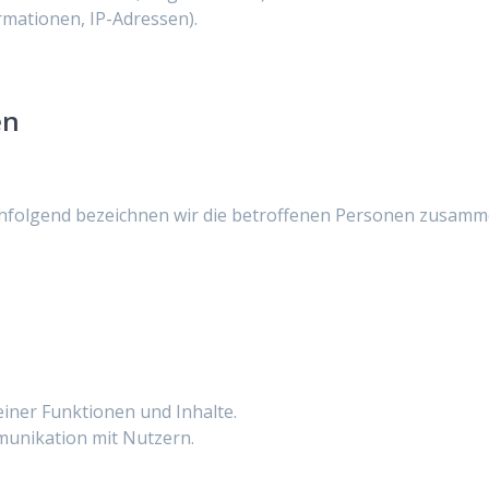
mationen, IP-Adressen).
en
folgend bezeichnen wir die betroffenen Personen zusamme
iner Funktionen und Inhalte.
unikation mit Nutzern.