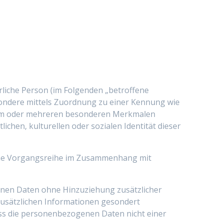
ürliche Person (im Folgenden „betroffene
besondere mittels Zuordnung zu einer Kennung wie
inem oder mehreren besonderen Merkmalen
lichen, kulturellen oder sozialen Identität dieser
olche Vorgangsreihe im Zusammenhang mit
nen Daten ohne Hinzuziehung zusätzlicher
zusätzlichen Informationen gesondert
ss die personenbezogenen Daten nicht einer