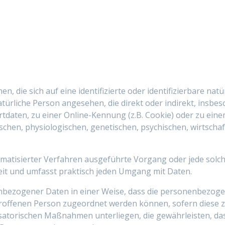
, die sich auf eine identifizierte oder identifizierbare nat
 natürliche Person angesehen, die direkt oder indirekt, ins
tdaten, zu einer Online-Kennung (z.B. Cookie) oder zu e
schen, physiologischen, genetischen, psychischen, wirtschaft
utomatisierter Verfahren ausgeführte Vorgang oder jede s
eit und umfasst praktisch jeden Umgang mit Daten.
nbezogener Daten in einer Weise, dass die personenbezoge
troffenen Person zugeordnet werden können, sofern diese 
atorischen Maßnahmen unterliegen, die gewährleisten, da